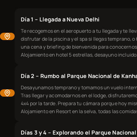
Día 1 – Llegada a Nueva Delhi
Te recogemos en el aeropuerto a tu llegada y te lle
disfrutar de la piscina y el spa si llegas temprano,
una cena y briefing de bienvenida para conocernos y
Alojamiento en hotel 5 estrellas, desayuno incluido
Día 2 – Rumbo al Parque Nacional de Kanh
Desayunamos temprano y tomamos un vuelo interno 
Tras llegar y acomodarnos en el lodge, disfrutare
4x4 por la tarde. Prepara tu cámara porque hoy mis
Alojamiento en Resort en la selva, todas las comida
Días 3 y 4 – Explorando el Parque Naciona