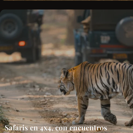
Safaris en 4x4, con encuentros