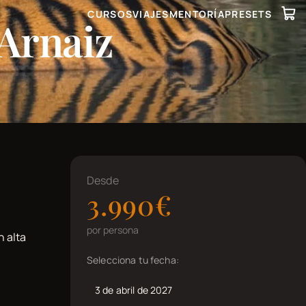
CURSOS
VIAJES
MENTORÍA
PRESETS
 Arnaiz
Desde
3.990€
por persona
n alta
Selecciona tu fecha:
3 de abril de 2027