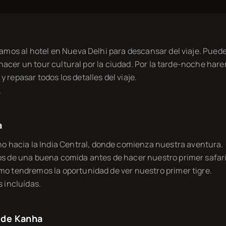
vamos al hotel en Nueva Delhi para descansar del viaje. Pued
 o hacer un tour cultural por la ciudad. Por la tarde-noche har
 repasar todos los detalles del viaje.
.
a
hacia la India Central, donde comienza nuestra aventura.
mos de una buena comida antes de hacer nuestro primer safar
mo tendremos la oportunidad de ver nuestro primer tigre.
s incluídas.
l de Kanha