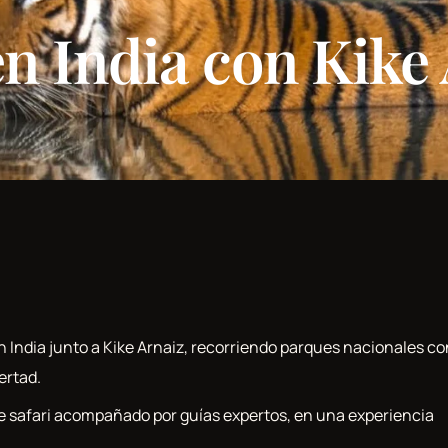
en India con Kike
 India junto a Kike Arnaiz, recorriendo parques nacionales co
ertad.
de safari acompañado por guías expertos, en una experiencia