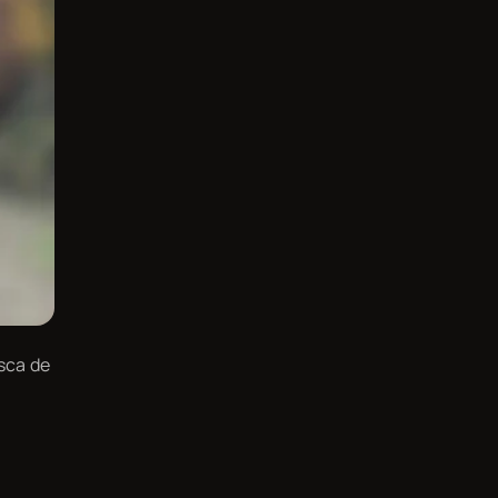
sca de