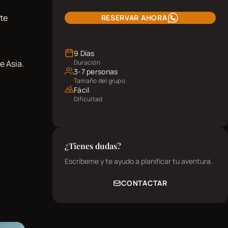
ste
RESERVAR AHORA
9 Días
e Asia.
Duración
3-7 personas
Tamaño del grupo
Fácil
Dificultad
¿Tienes dudas?
Escríbeme y te ayudo a planificar tu aventura.
CONTACTAR