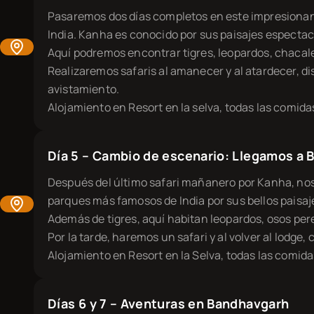
Pasaremos dos días completos en este impresionan
India. Kanha es conocido por sus paisajes espectacu
Aquí podremos encontrar tigres, leopardos, chacale
Realizaremos safaris al amanecer y al atardecer, di
avistamiento.
Alojamiento en Resort en la selva, todas las comida
Día 5 – Cambio de escenario: Llegamos a
Después del último safari mañanero por Kanha, nos
parques más famosos de India por sus bellos paisajes
Además de tigres, aquí habitan leopardos, osos per
Por la tarde, haremos un safari y al volver al lodge
Alojamiento en Resort en la Selva, todas las comida
Días 6 y 7 – Aventuras en Bandhavgarh