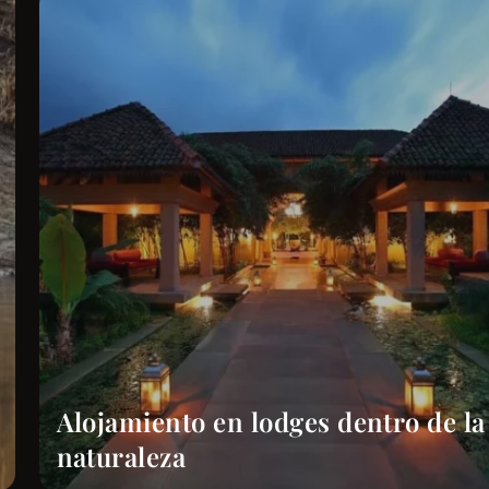
Alojamiento en lodges dentro de la
naturaleza