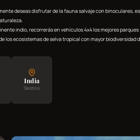
mente deseas disfrutar de la fauna salvaje con binoculares, e
aturaleza.
nente indio, recorrerás en vehículos 4x4 los mejores parques
e los ecosistemas de selva tropical con mayor biodiversidad d
India
Destino