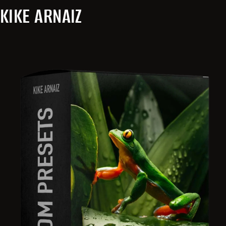
Skip to content
KIKE ARNAIZ