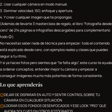
2. Usar cualquier cámara en modo manual.
3. Dominar velocidad, ISO, enfoque y apertura.
4. Y crear cualquier imagen que te propongas.
(Además de llevarte 3 masterclass de regalo, el libro “Fotografía desde
cero” de 214 páginas e infografías descargables para complementarlo
todo 😉).
No necesitas saber nada de técnica para empezar: todo el contenido
está explicado desde cero, con ejemplos reales y clases que puedes
seguir a tu ritmo.
Y si ya haces fotos pero sientes que “te falta algo”, este curso te ayuda
a ordenar conceptos, entender mejor tu cámara y empezar a
conseguir imágenes mucho más potentes de forma consistente.
Lo que aprenderás
DEJAR DE DISPARAR EN AUTO Y SENTIR CONTROL SOBRE TU
CÁMARA EN CUALQUIER SITUACIÓN
LOGRAR ESOS FONDOS DESENFOCADOS Y ESE LOOK “PRO” QUE
AHORA SOLO VES EN OTROS FOTÓGRAFOS