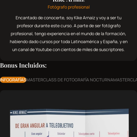
Fotógrafo profesional
Encantado de conocerte, soy Kike Arnaiz y voy a ser tu
profesor durante este curso. A parte de ser fotógrafo
profesional, tengo experiencia en el mundo de la formación,
habiendo dado cursos por toda Latinoamérica y España, y en
un canal de Youtube con cientos de miles de suscriptores.
Bonus Incluidos:
INFOGRAFÍAS
MASTERCLASS DE FOTOGRAFÍA NOCTURNA
MASTERCLA