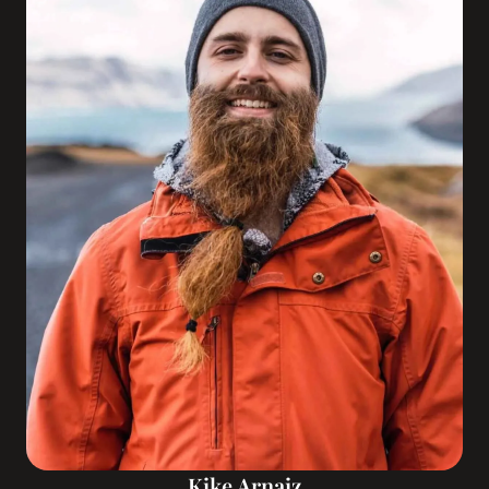
Kike Arnaiz