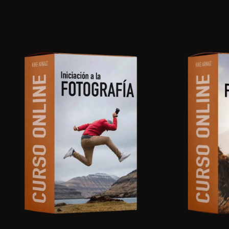
para demostrar que has completado el curso.
usuario y contraseña del curso.
- La otra opción es comprarlo en el momento que se lo
quieras regalar y poner su correo, entonces le llegará un
mail con el acceso y podrá generar su propia contraseña.
Me parece una buena idea de regalo, gracias por pensar en
mis cursos!